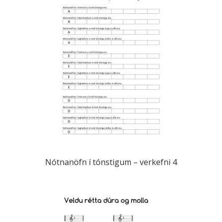
Nótnanöfn í tónstigum – verkefni 4