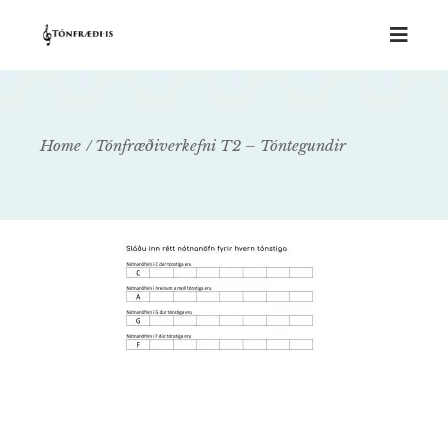
Home
Tónfræðiverkefni T2 – Tóntegundir