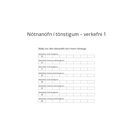
Nótnanöfn í tónstigum – verkefni 1