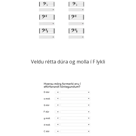
Veldu rétta dúra og molla í F lykli