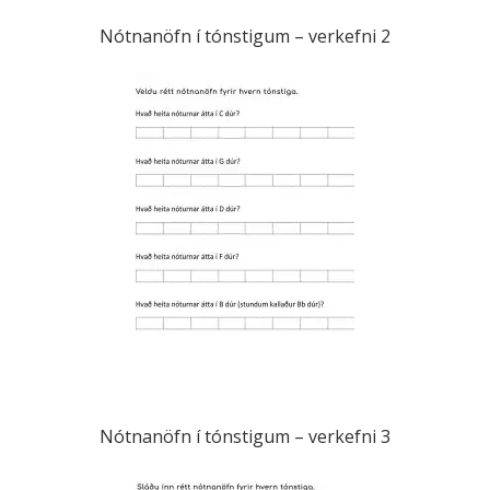
Nótnanöfn í tónstigum – verkefni 2
Nótnanöfn í tónstigum – verkefni 3