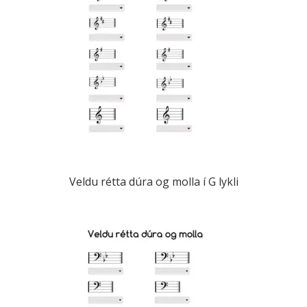
Veldu rétta dúra og molla í G lykli