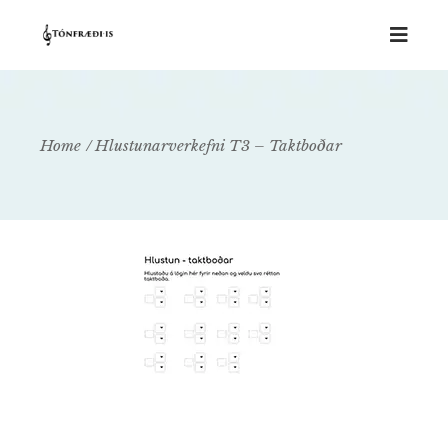
Home
Hlustunarverkefni T3 – Taktboðar