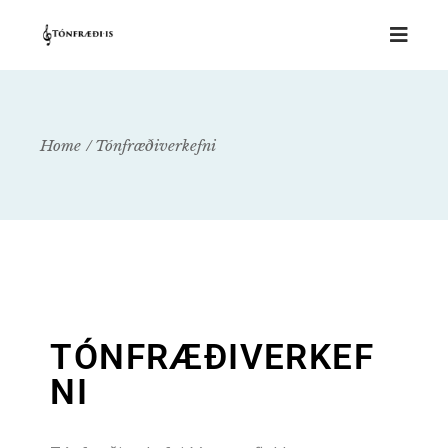
Home
Tónfræðiverkefni
TÓNFRÆÐIVERKEF
NI