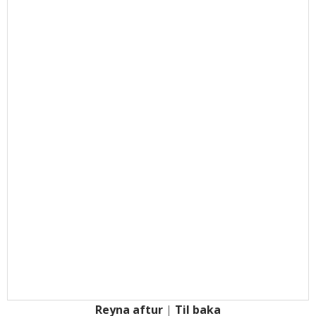
Reyna aftur
|
Til baka