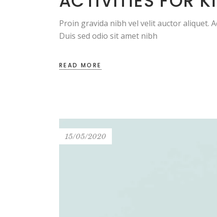
ACTIVITIES FOR K
Proin gravida nibh vel velit auctor aliquet. 
Duis sed odio sit amet nibh
READ MORE
15/05/2020