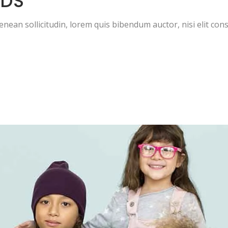
IDS
Aenean sollicitudin, lorem quis bibendum auctor, nisi elit cons