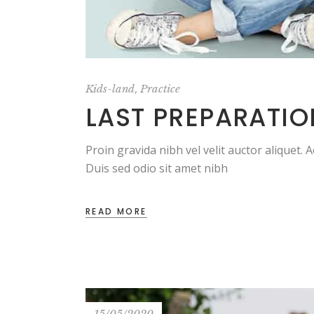
,
Kids-land
Practice
LAST PREPARATIO
Proin gravida nibh vel velit auctor aliquet. 
Duis sed odio sit amet nibh
READ MORE
15/05/2020