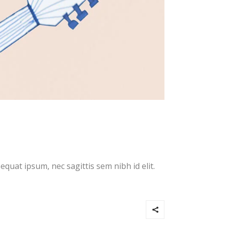
equat ipsum, nec sagittis sem nibh id elit.