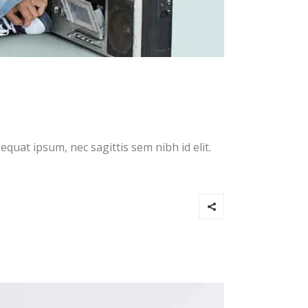
equat ipsum, nec sagittis sem nibh id elit.