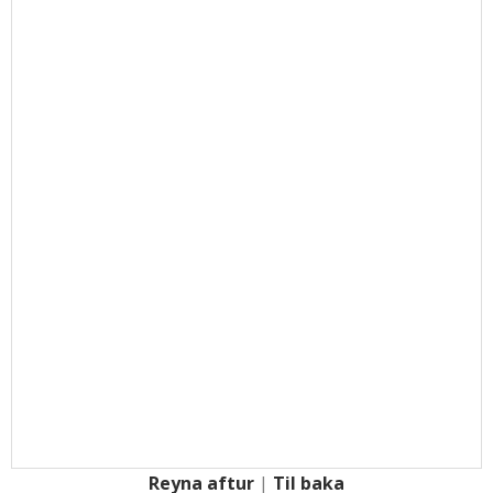
Reyna aftur
|
Til baka