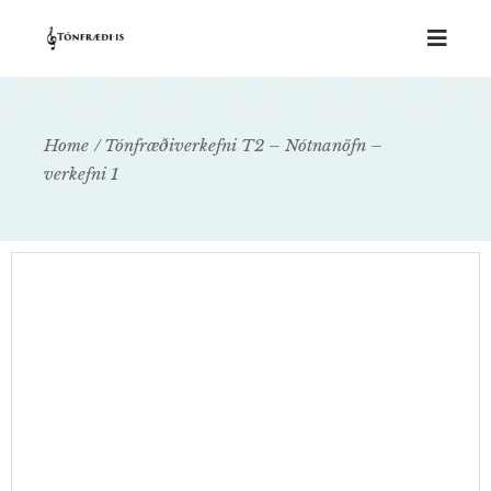
Home
Tónfræðiverkefni T2 – Nótnanöfn –
verkefni 1