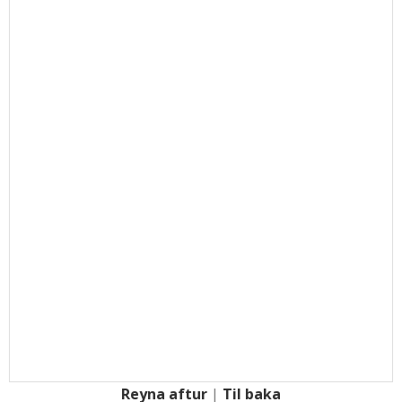
Reyna aftur
|
Til baka