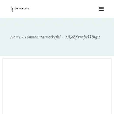
Home
Tónmenntarverkefni – Hljóðfæraþekking 1